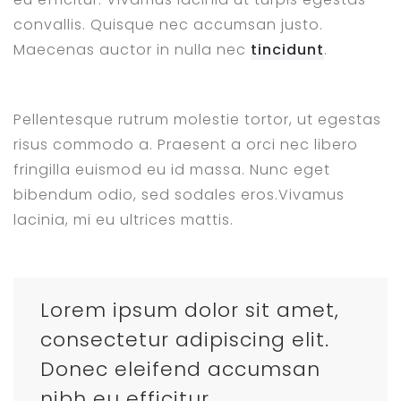
convallis. Quisque nec accumsan justo.
Maecenas auctor in nulla nec
tincidunt
.
Pellentesque rutrum molestie tortor, ut egestas
risus commodo a. Praesent a orci nec libero
fringilla euismod eu id massa. Nunc eget
bibendum odio, sed sodales eros.Vivamus
lacinia, mi eu ultrices mattis.
Lorem ipsum dolor sit amet,
consectetur adipiscing elit.
Donec eleifend accumsan
nibh eu efficitur.