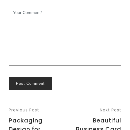
Post Comment
Previous Post
Next Post
Packaging
Beautiful
Design for
Business Card