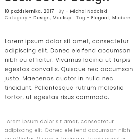
18 października, 2017
By -
Michal Nadolski
Category -
Design
,
Mockup
Tag -
Elegant
,
Modern
Lorem ipsum dolor sit amet, consectetur
adipiscing elit. Donec eleifend accumsan
nibh eu efficitur. Vivamus lacinia ut turpis
egestas convallis. Quisque nec accumsan
justo. Maecenas auctor in nulla nec
tincidunt. Pellentesque rutrum molestie
tortor, ut egestas risus commodo.
Lorem ipsum dolor sit amet, consectetur
adipiscing elit. Donec eleifend accumsan nibh
eu efficitur. Vivamus lacinia ut turpis egestas