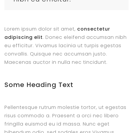
Lorem ipsum dolor sit amet,
consectetur
adipiscing elit
. Donec eleifend accumsan nibh
eu efficitur. Vivamus lacinia ut turpis egestas
convallis. Quisque nec accumsan justo.
Maecenas auctor in nulla nec tincidunt.
Some Heading Text
Pellentesque rutrum molestie tortor, ut egestas
risus commodo a. Praesent a orci nec libero
fringilla euismod eu id massa. Nunc eget
bibendum odio, sed sodales eros.Vivamus